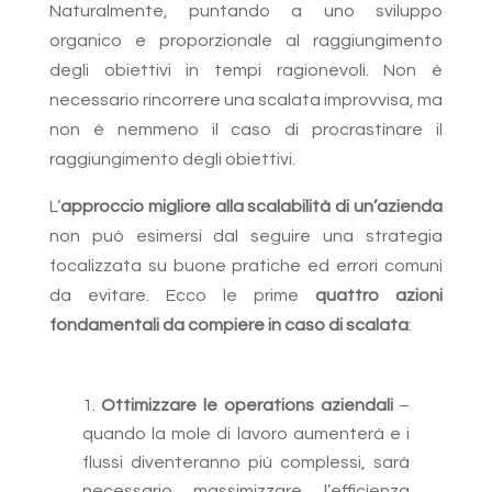
Naturalmente, puntando a uno sviluppo
organico e proporzionale al raggiungimento
degli obiettivi in tempi ragionevoli. Non è
necessario rincorrere una scalata improvvisa, ma
non è nemmeno il caso di procrastinare il
raggiungimento degli obiettivi.
L’
approccio migliore alla scalabilità di un’azienda
non può esimersi dal seguire una strategia
focalizzata su buone pratiche ed errori comuni
da evitare. Ecco le prime
quattro azioni
fondamentali da compiere in caso di scalata
:
Ottimizzare le operations aziendali
–
quando la mole di lavoro aumenterà e i
flussi diventeranno più complessi, sarà
necessario massimizzare l’efficienza