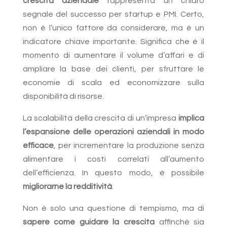
crescita aziendale
rappresenta un chiaro
segnale del successo per startup e PMI. Certo,
non è l’unico fattore da considerare, ma è un
indicatore chiave importante. Significa che è il
momento di aumentare il volume d’affari e di
ampliare la base dei clienti, per sfruttare le
economie di scala ed economizzare sulla
disponibilità di risorse.
La scalabilità della crescita di un’impresa
implica
l’espansione delle operazioni aziendali in modo
efficace
, per incrementare la produzione senza
alimentare i costi correlati all’aumento
dell’efficienza. In questo modo, è possibile
migliorarne la redditività
.
Non è solo una questione di tempismo, ma di
sapere come guidare la crescita
affinché sia