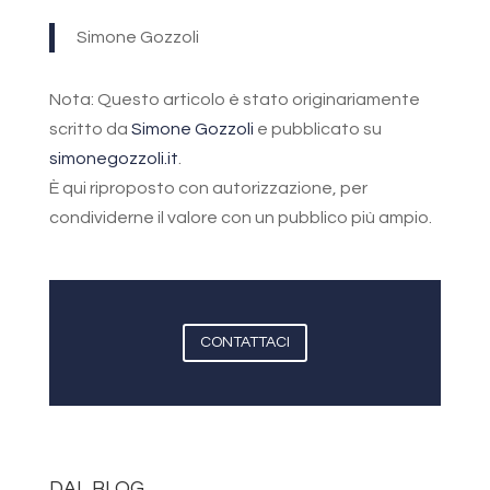
Simone Gozzoli
Nota: Questo articolo è stato originariamente
scritto da
Simone Gozzoli
e pubblicato su
simonegozzoli.it
.
È qui riproposto con autorizzazione, per
condividerne il valore con un pubblico più ampio.
CONTATTACI
DAL BLOG