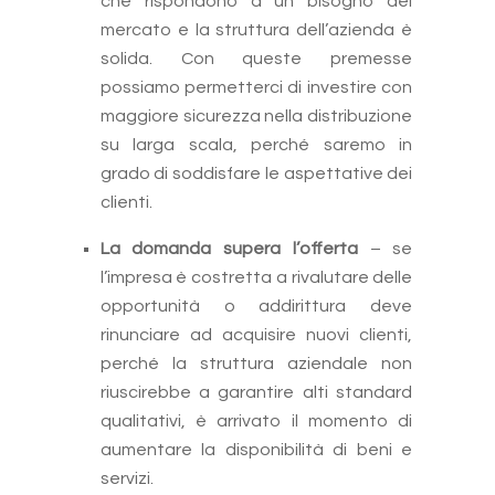
che rispondono a un bisogno del
mercato e la struttura dell’azienda è
solida. Con queste premesse
possiamo permetterci di investire con
maggiore sicurezza nella distribuzione
su larga scala, perché saremo in
grado di soddisfare le aspettative dei
clienti.
La domanda supera l’offerta
– se
l’impresa è costretta a rivalutare delle
opportunità o addirittura deve
rinunciare ad acquisire nuovi clienti,
perché la struttura aziendale non
riuscirebbe a garantire alti standard
qualitativi, è arrivato il momento di
aumentare la disponibilità di beni e
servizi.