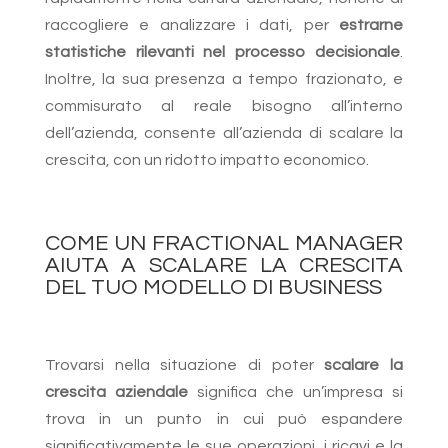
raccogliere e analizzare i dati, per
estrarne
statistiche rilevanti nel processo decisionale
.
Inoltre, la sua presenza a tempo frazionato, e
commisurato al reale bisogno all’interno
dell’azienda, consente all’azienda di scalare la
crescita, con un ridotto impatto economico.
COME UN FRACTIONAL MANAGER
AIUTA A SCALARE LA CRESCITA
DEL TUO MODELLO DI BUSINESS
Trovarsi nella situazione di poter
scalare la
crescita aziendale
significa che un’impresa si
trova in un punto in cui può espandere
significativamente le sue operazioni, i ricavi e la