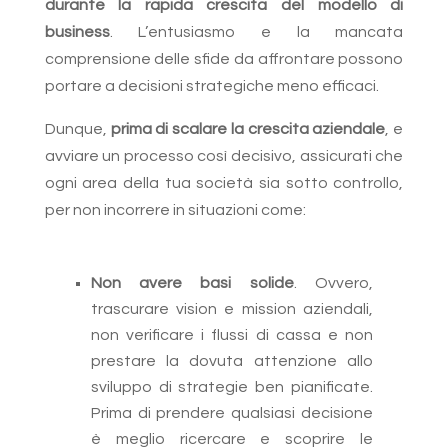
durante la rapida crescita del modello di
business
. L’entusiasmo e la mancata
comprensione delle sfide da affrontare possono
portare a decisioni strategiche meno efficaci.
Dunque,
prima di scalare la crescita aziendale
, e
avviare un processo così decisivo, assicurati che
ogni area della tua società sia sotto controllo,
per non incorrere in situazioni come:
Non avere basi solide
. Ovvero,
trascurare vision e mission aziendali,
non verificare i flussi di cassa e non
prestare la dovuta attenzione allo
sviluppo di strategie ben pianificate.
Prima di prendere qualsiasi decisione
è meglio ricercare e scoprire le